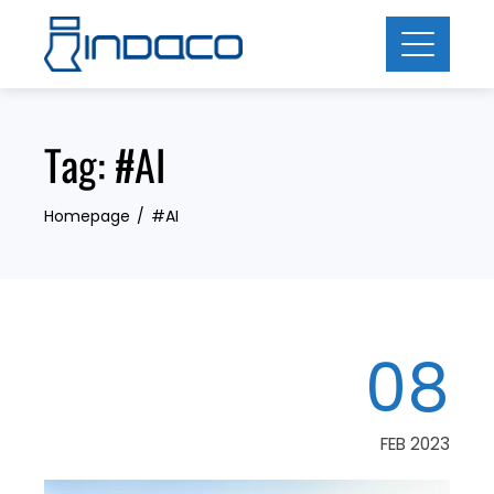
Skip
to
content
Tag:
#AI
Homepage
#AI
08
FEB 2023