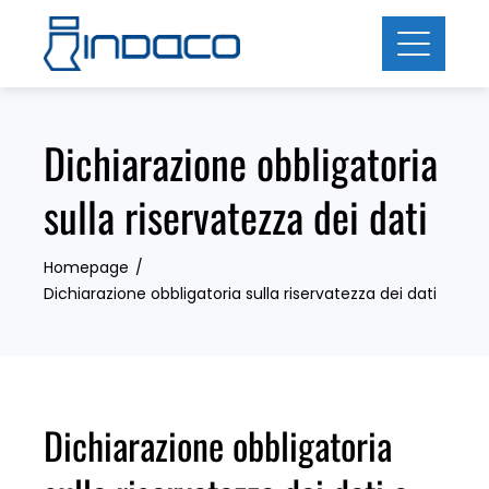
Skip
to
content
Dichiarazione obbligatoria
sulla riservatezza dei dati
Homepage
Dichiarazione obbligatoria sulla riservatezza dei dati
Dichiarazione obbligatoria