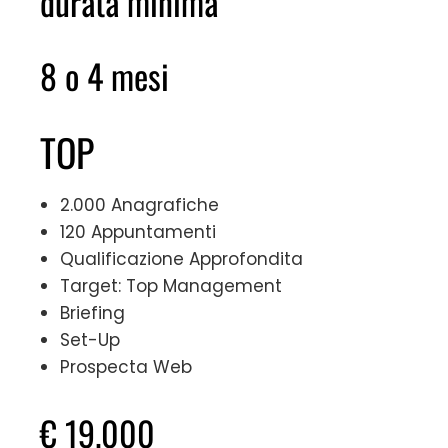
durata minima
8 o 4 mesi
TOP
2.000 Anagrafiche
120 Appuntamenti
Qualificazione Approfondita
Target: Top Management
Briefing
Set-Up
Prospecta Web
€ 19.000