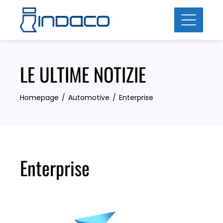
Skip
to
content
LE ULTIME NOTIZIE
Homepage
Automotive
Enterprise
Enterprise