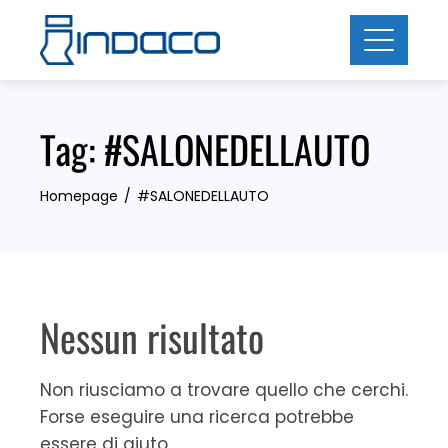
Skip
to
content
Tag:
#SALONEDELLAUTO
Homepage
#SALONEDELLAUTO
Nessun risultato
Non riusciamo a trovare quello che cerchi.
Forse eseguire una ricerca potrebbe
essere di aiuto.